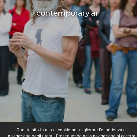
contemporary art p
Questo sito fa uso di cookie per migliorare l'esperienza di
qwatz © 2018-2019 All Rights Reserved –
Privacy Policy
–
navigazione degli utenti. Proseguendo nella navigazione si accetta